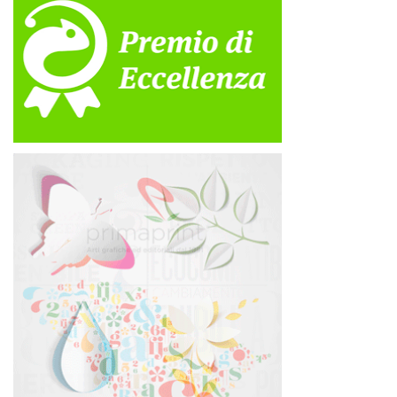
Semprini, fondatrice
dell’agenzia di
comunicazione G…