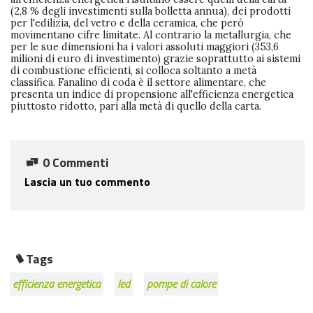
(2,8 % degli investimenti sulla bolletta annua), dei prodotti
per l'edilizia, del vetro e della ceramica, che però
movimentano cifre limitate. Al contrario la metallurgia, che
per le sue dimensioni ha i valori assoluti maggiori (353,6
milioni di euro di investimento) grazie soprattutto ai sistemi
di combustione efficienti, si colloca soltanto a metà
classifica. Fanalino di coda è il settore alimentare, che
presenta un indice di propensione all'efficienza energetica
piuttosto ridotto, pari alla metà di quello della carta.
0 Commenti
Lascia un tuo commento
Tags
efficienza energetica
led
pompe di calore