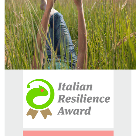
GREEN TECH
GLOCAL
ECO-EVENTI
ECOINCENTRIAMOCI