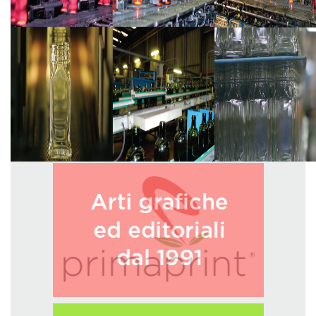
GREEN TECH
GLOCAL
ECO-EVENTI
ECOINCENTRIAMOCI