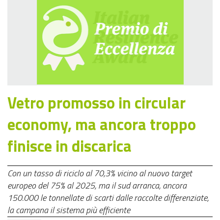
Vetro promosso in circular
economy, ma ancora troppo
finisce in discarica
Con un tasso di riciclo al 70,3% vicino al nuovo target
europeo del 75% al 2025, ma il sud arranca, ancora
150.000 le tonnellate di scarti dalle raccolte differenziate,
la campana il sistema più efficiente