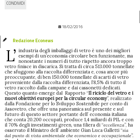
CONDIVIDI
18/02/2016
Redazione Econews
L’
industria degli imballaggi di vetro è uno dei migliori
esempi di un’economia circolare ben funzionante, ma
nonostante i numeri di tutto rispetto ancora troppo
vetro finisce in discarica. Si tratta di circa 513.000 tonnellate
che sfuggono alla raccolta differenziata e, cosa ancor più
preoccupante, di ben 150.000 tonnellate di scarti di vetro
proveniente dalla raccolta differenziata, l’8,5% di tutto il
vetro raccolto dalla campane e dai cassonetti dedicati.
Questo quanto emerge dal Rapporto “
Il riciclo del vetro e i
nuovi obiettivi europei per la circular economy
”, realizzato
dalla Fondazione per lo Sviluppo Sostenibile per conto di
Assovetro, che offre una panoramica sul presente e sul
futuro di questo settore portante dell’ economia italiana
che conta 20.200 occupati, produce 1,4 miliardi di PIL e con
il 70% degli investimenti green, una filiera di “
eccellenza
”, ha
osservato il Ministro dell’ ambiente Gian Luca Galletti “
sia
dal punto di vista ambientale che economico e occupazionale
”.