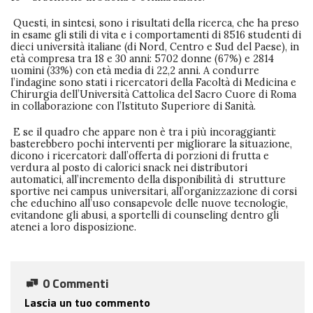
Questi, in sintesi, sono i risultati della ricerca, che ha preso
in esame gli stili di vita e i comportamenti di 8516 studenti di
dieci università italiane (di Nord, Centro e Sud del Paese), in
età compresa tra 18 e 30 anni: 5702 donne (67%) e 2814
uomini (33%) con età media di 22,2 anni. A condurre
l
’
indagine sono
stati i ricercatori della Facoltà di Medicina e
Chirurgia dell’Università Cattolica del Sacro Cuore di Roma
in collaborazione con l’Istituto Superiore di Sanità.
E se il quadro che appare non è tra i più incoraggianti:
basterebbero pochi interventi per migliorare la situazione,
dicono i ricercatori: dall’offerta di porzioni di frutta e
verdura al posto di calorici snack nei distributori
automatici, all’incremento della disponibilità di strutture
sportive nei campus universitari, all’organizzazione di corsi
che educhino all’uso consapevole delle nuove tecnologie,
evitandone gli abusi, a sportelli di counseling dentro gli
atenei a loro disposizione.
0 Commenti
Lascia un tuo commento