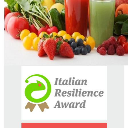
GREEN TECH
GLOCAL
ECO-EVENTI
ECOINCENTRIAMOCI