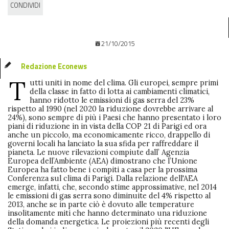
CONDIVIDI
21/10/2015
Redazione Econews
T
utti uniti in nome del clima. Gli europei, sempre primi
della classe in fatto di lotta ai cambiamenti climatici,
hanno ridotto le emissioni di gas serra del 23%
rispetto al 1990 (nel 2020 la riduzione dovrebbe arrivare al
24%), sono sempre di più i Paesi che hanno presentato i loro
piani di riduzione in in vista della COP 21 di Parigi ed ora
anche un piccolo, ma economicamente ricco, drappello di
governi locali ha lanciato la sua sfida per raffreddare il
pianeta. Le nuove rilevazioni compiute dall’ Agenzia
Europea dell’Ambiente (AEA) dimostrano che l’Unione
Europea ha fatto bene i compiti a casa per la prossima
Conferenza sul clima di Parigi. Dalla relazione dell'AEA
emerge, infatti, che, secondo stime approssimative, nel 2014
le emissioni di gas serra sono diminuite del 4% rispetto al
2013, anche se in parte ciò è dovuto alle temperature
insolitamente miti che hanno determinato una riduzione
della domanda energetica. Le proiezioni più recenti degli