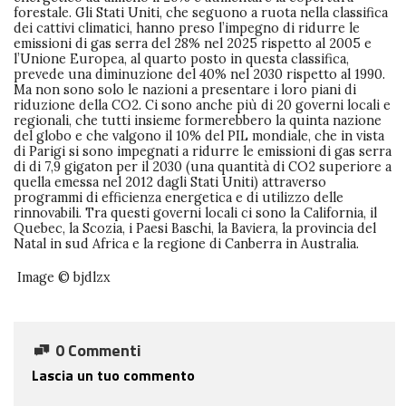
forestale. Gli Stati Uniti, che seguono a ruota nella classifica
dei cattivi climatici, hanno preso l’impegno di ridurre le
emissioni di gas serra del 28% nel 2025 rispetto al 2005 e
l’Unione Europea, al quarto posto in questa classifica,
prevede una diminuzione del 40% nel 2030 rispetto al 1990.
Ma non sono solo le nazioni a presentare i loro piani di
riduzione della CO2. Ci sono anche più di 20 governi locali e
regionali, che tutti insieme formerebbero la quinta nazione
del globo e che valgono il 10% del PIL mondiale, che in vista
di Parigi si sono impegnati a ridurre le emissioni di gas serra
di di 7,9 gigaton per il 2030 (una quantità di CO2 superiore a
quella emessa nel 2012 dagli Stati Uniti) attraverso
programmi di efficienza energetica e di utilizzo delle
rinnovabili. Tra questi governi locali ci sono la California, il
Quebec, la Scozia, i Paesi Baschi, la Baviera, la provincia del
Natal in sud Africa e la regione di Canberra in Australia.
Image © bjdlzx
0 Commenti
Lascia un tuo commento