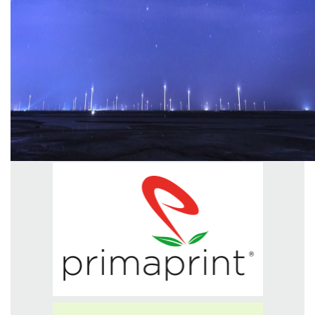
GREEN TECH
GLOCAL
ECO-EVENTI
ECOINCENTRIAMOCI