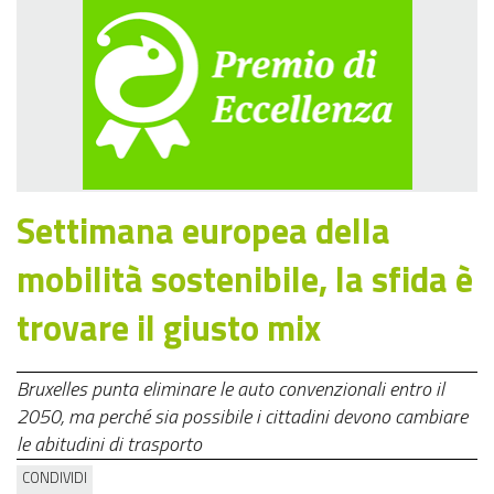
Settimana europea della
mobilità sostenibile, la sfida è
trovare il giusto mix
Bruxelles punta eliminare le auto convenzionali entro il
2050, ma perché sia possibile i cittadini devono cambiare
le abitudini di trasporto
CONDIVIDI