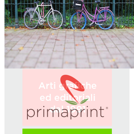
GREEN TECH
GLOCAL
ECO-EVENTI
ECOINCENTRIAMOCI