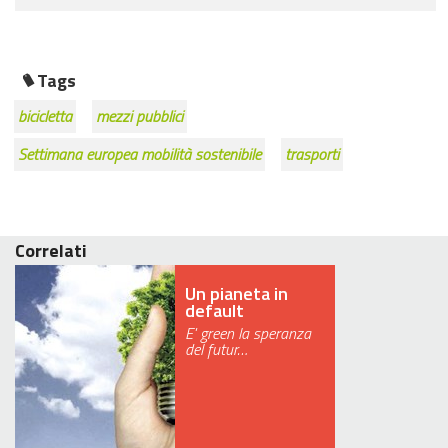
Tags
bicicletta
mezzi pubblici
Settimana europea mobilità sostenibile
trasporti
Correlati
Un pianeta in
default
E' green la speranza
del futur…