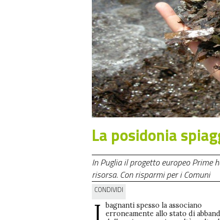
La posidonia spiag
In Puglia il progetto europeo Prime h
risorsa. Con risparmi per i Comuni
CONDIVIDI
I
bagnanti spesso la associano
erroneamente allo stato di abban