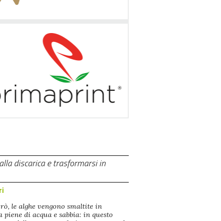
lla discarica e trasformarsi in
ri
erò, le alghe vengono smaltite in
a piene di acqua e sabbia: in questo