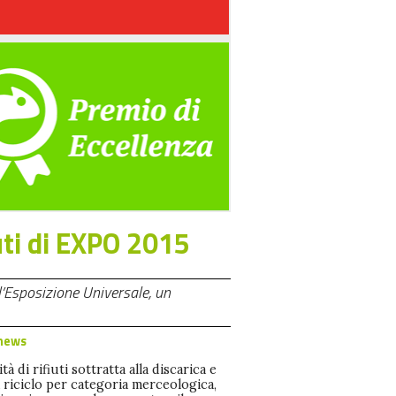
uti di EXPO 2015
ll’Esposizione Universale, un
news
tà di rifiuti sottratta alla discarica e
a riciclo per categoria merceologica,