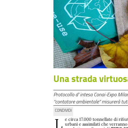
Una strada virtuosa
Protocollo d’ intesa Conai-Expo Milano
“contatore ambientale” misurerà tutti
CONDIVIDI
L
e circa 17.000 tonnellate di rifiu
urbani e assimilati che verranno