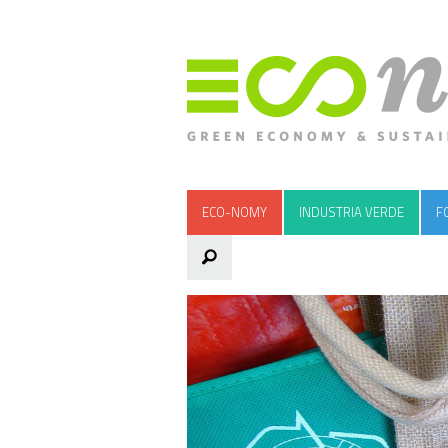
ECO-NOMY
INDUSTRIA VERDE
F