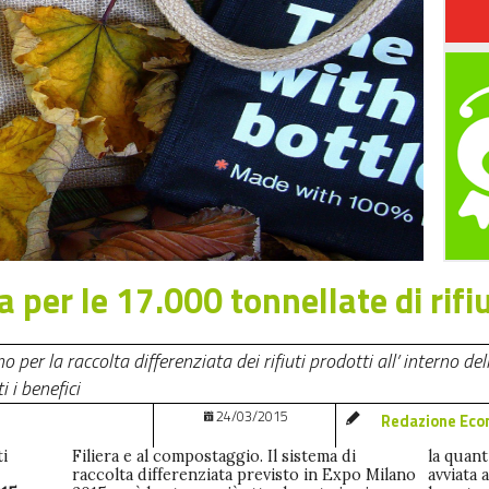
 per le 17.000 tonnellate di rifi
 per la raccolta differenziata dei rifiuti prodotti all’ interno de
 i benefici
24/03/2015
Redazione Eco
ti
Filiera e al compostaggio. Il sistema di
la quanti
raccolta differenziata previsto in Expo Milano
avviata 