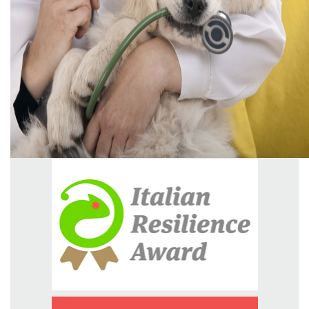
GREEN TECH
GLOCAL
ECO-EVENTI
ECOINCENTRIAMOCI