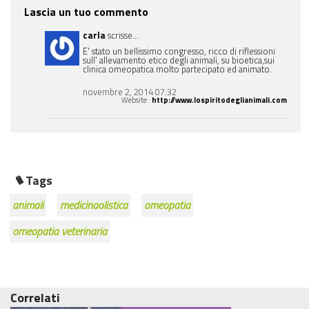
Lascia un tuo commento
carla
scrisse...
E' stato un bellissimo congresso, ricco di riflessioni
sull' allevamento etico degli animali, su bioetica,sui
clinica omeopatica molto partecipato ed animato.
novembre 2, 2014 07:32
Website
:
http://www.lospiritodeglianimali.com
Tags
animali
medicinaolistica
omeopatia
omeopatia veterinaria
Correlati