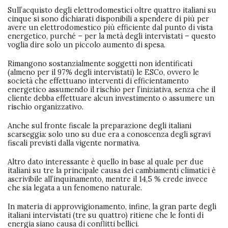
Sull’acquisto degli elettrodomestici oltre quattro italiani su
cinque si sono dichiarati disponibili a spendere di più per
avere un elettrodomestico più efficiente dal punto di vista
energetico, purché – per la metà degli intervistati – questo
voglia dire solo un piccolo aumento di spesa.
Rimangono sostanzialmente soggetti non identificati
(almeno per il 97% degli intervistati) le ESCo, ovvero le
società che effettuano interventi di efficientamento
energetico assumendo il rischio per l’iniziativa, senza che il
cliente debba effettuare alcun investimento o assumere un
rischio organizzativo.
Anche sul fronte fiscale la preparazione degli italiani
scarseggia: solo uno su due era a conoscenza degli sgravi
fiscali previsti dalla vigente normativa.
Altro dato interessante è quello in base al quale per due
italiani su tre la principale causa dei cambiamenti climatici è
ascrivibile all’inquinamento, mentre il 14,5 % crede invece
che sia legata a un fenomeno naturale.
In materia di approvvigionamento, infine, la gran parte degli
italiani intervistati (tre su quattro) ritiene che le fonti di
energia siano causa di conflitti bellici.