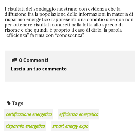
I risultati del sondaggio mostrano con evidenza che la
diffusione fra la popolazione delle informazioni in materia di
risparmio energetico rappresenti una conditio sine qua non
per ottenere risultati concreti nella lotta allo spreco di
risorse e che quindi, è proprio il caso di dirlo, la parola
“efficienza” fa rima con “conoscenza”.
0 Commenti
Lascia un tuo commento
Tags
certificazione energetica
efficienza energetica
risparmio energetico
smart energy expo