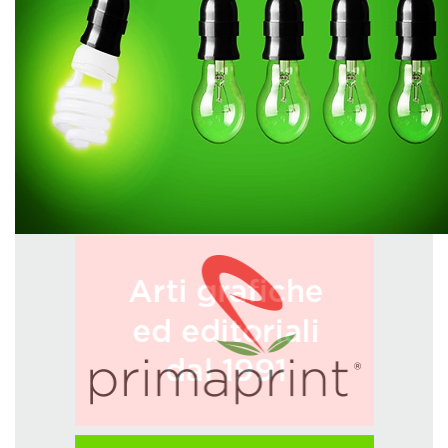
GREEN TECH
GLOCAL
ECO-EVENTI
ECOINCENTRIAMOCI