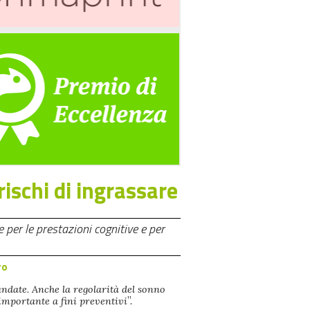
rischi di ingrassare
 per le prestazioni cognitive e per
ro
date. Anche la regolarità del sonno
importante a fini preventivi
”.