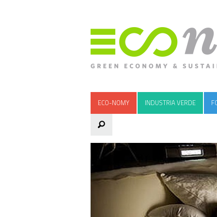
ECO-NOMY
INDUSTRIA VERDE
F