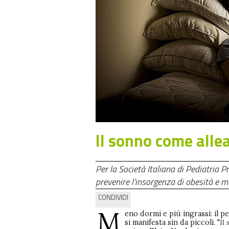
Il sonno come allea
Per la Società Italiana di Pediatria 
prevenire l’insorgenza di obesità e m
CONDIVIDI
M
eno dormi e più ingrassi: il p
si manifesta sin da piccoli. "
Il