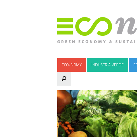
ECO-NOMY
INDUSTRIA VERDE
F