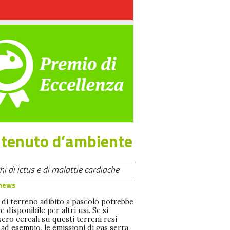
ontenuto d’ambiente
hi di ictus e di malattie cardiache
news
i di terreno adibito a pascolo potrebbe
e disponibile per altri usi. Se si