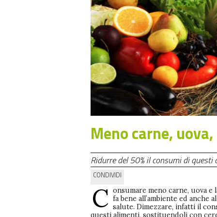
Meno carne, uova, l
Ridurre del 50% il consumi di questi a
CONDIVIDI
C
onsumare meno carne, uova e la
fa bene all’ambiente ed anche al
salute. Dimezzare, infatti il co
questi alimenti, sostituendoli con cer