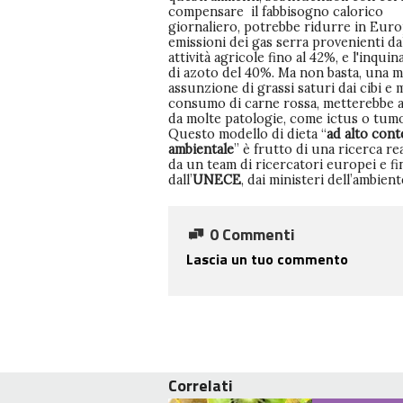
compensare il fabbisogno calorico
giornaliero, potrebbe ridurre in Euro
emissioni dei gas serra provenienti da
attività agricole fino al 42%, e l'inqu
di azoto del 40%. Ma non basta, una 
assunzione di grassi saturi dai cibi e 
consumo di carne rossa, metterebbe a
da molte patologie, come ictus o tum
Questo modello di dieta “
ad alto con
ambientale
” è frutto di una ricerca re
da un team di ricercatori europei e fi
dall’
UNECE
, dai ministeri dell’ambient
0 Commenti
Lascia un tuo commento
Correlati