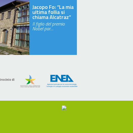
Jacopo Fo: “La mia
ultima follia si
chiama Alcatraz”
Il figlio del premio
Nobel par…
trocinio di