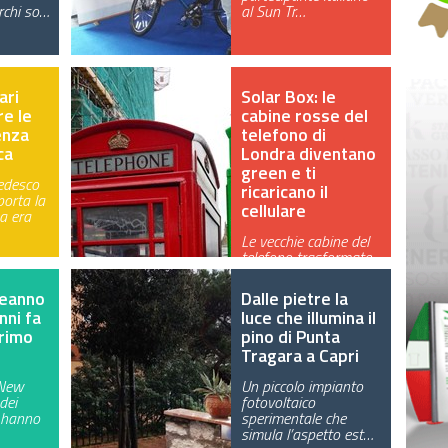
rchi so…
al Sun Tr…
ari
Solar Box: le
re le
cabine rosse del
enza
telefono di
ca
Londra diventano
green e ti
edesco
ricaricano il
porta la
cellulare
a era
Le vecchie cabine del
telefono trasformate
in carica-cellulare e
alime…
eanno
Dalle pietre la
nni fa
luce che illumina il
primo
pino di Punta
Tragara a Capri
 New
Un piccolo impianto
 dei
fotovoltaico
l hanno
sperimentale che
simula l’aspetto est…