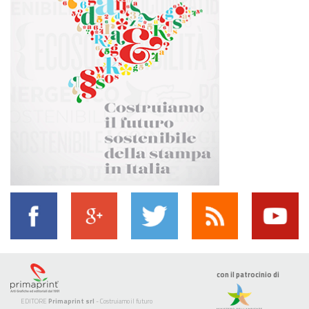
con il patrocinio di
EDITORE
Primaprint srl
- Costruiamo il futuro