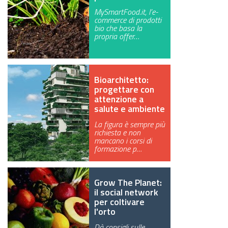
MySmartFood.it, l’e-
commerce di prodotti
bio che basa la
propria offer…
Bioarchitetto:
progettare con
attenzione a
salute e ambiente
La figura è sempre più
richiesta e non
mancano i corsi di
formazione p…
Grow The Planet:
il social network
per coltivare
l'orto
Dà consigli sulle