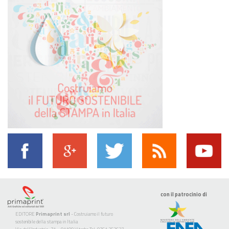
con il patrocinio di
EDITORE
Primaprint srl
- Costruiamo il futuro
sostenibile della stampa in Italia