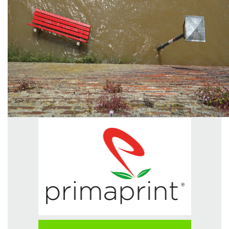
GREEN TECH
GLOCAL
ECO-EVENTI
ECOINCENTRIAMOCI