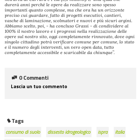
durerà anni perché le opere da realizzare sono spesso
importanti quanto complesse, ma che ora ha un orizzonte
preciso cui guardare, fatto di progetti esecutivi, cantieri,
vasche di laminazione, scolmatori e nuovi e più sicuri argini.
Abbiamo scelto, poi, - ha concluso Grassi - di condividere al
100% il nostro lavoro e i progressi nella realizzazione delle
opere sul nostro sito, oggi completamente rinnovato, dove ogni
singolo cittadino potrà verificare comune per comune, lo stato
e il numero degli interventi, un vero open data, tutto
completamente accessibile e scaricabile da chiunque
”.
0 Commenti
Lascia un tuo commento
Tags
consumo di suolo
dissesto idrogeologico
ispra
italia