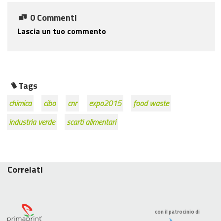
0 Commenti
Lascia un tuo commento
Tags
chimica
cibo
cnr
expo2015
food waste
industria verde
scarti alimentari
Correlati
con il patrocinio di