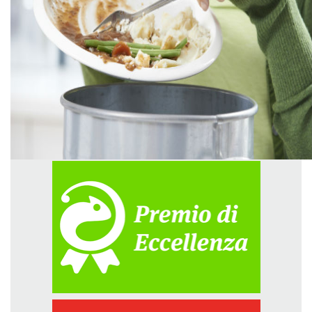
GREEN TECH
GLOCAL
ECO-EVENTI
ECOINCENTRIAMOCI