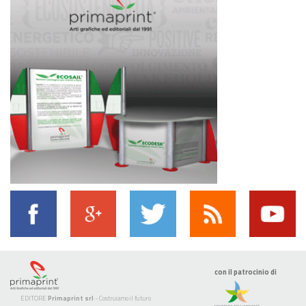
con il patrocinio di
EDITORE
Primaprint srl
- Costruiamo il futuro