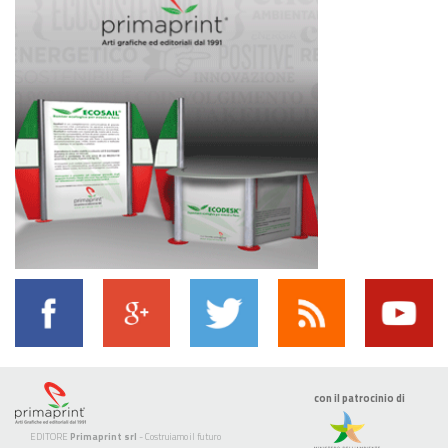
con il patrocinio di
EDITORE
Primaprint srl
- Costruiamo il futuro