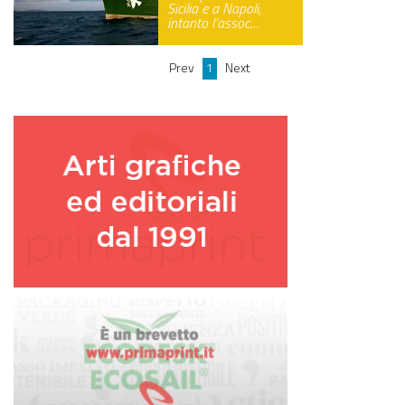
Sicilia e a Napoli,
intanto l’assoc…
GREEN TECH
GLOCAL
Prev
1
Next
ECO-EVENTI
ECOINCENTRIAMOCI