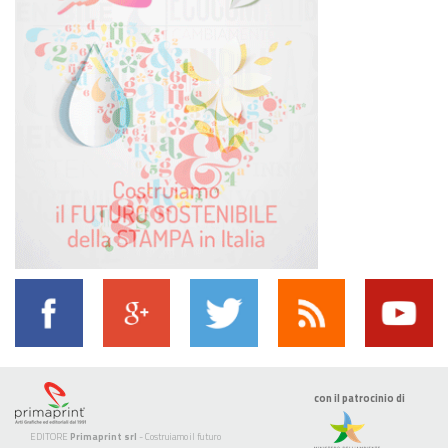
con il patrocinio di
EDITORE
Primaprint srl
- Costruiamo il futuro