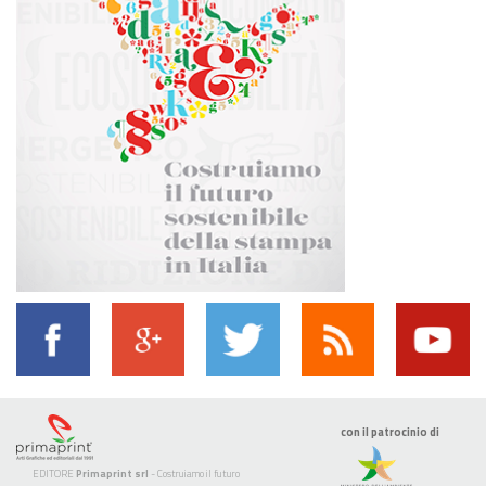
con il patrocinio di
EDITORE
Primaprint srl
- Costruiamo il futuro