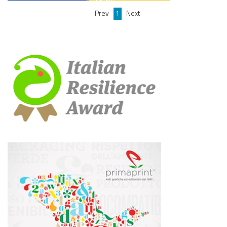
Prev
1
Next