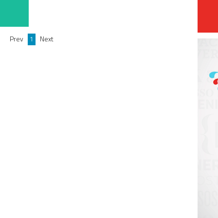
Prev
1
Next