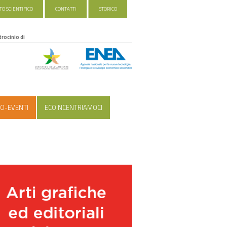
O SCIENTIFICO
CONTATTI
STORICO
trocinio di
O-EVENTI
ECOINCENTRIAMOCI