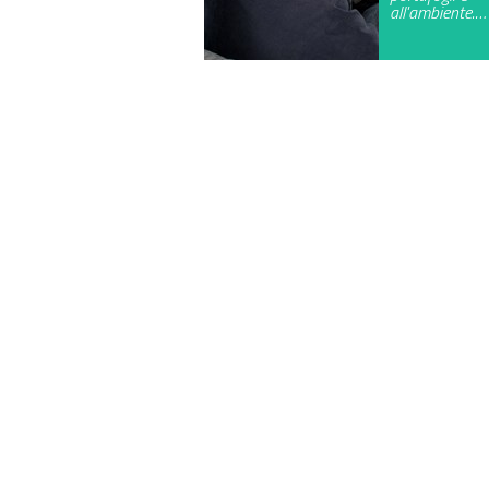
all'ambiente.…