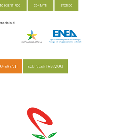
O SCIENTIFICO
CONTATTI
STORICO
trocinio di
O-EVENTI
ECOINCENTRIAMOCI