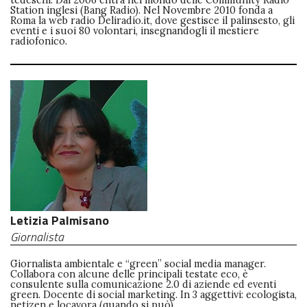
Station inglesi (Bang Radio). Nel Novembre 2010 fonda a
Roma la web radio Deliradio.it, dove gestisce il palinsesto, gli
eventi e i suoi 80 volontari, insegnandogli il mestiere
radiofonico.
Letizia Palmisano
Giornalista
Giornalista ambientale e “green” social media manager.
Collabora con alcune delle principali testate eco, è
consulente sulla comunicazione 2.0 di aziende ed eventi
green. Docente di social marketing. In 3 aggettivi: ecologista,
netizen e locavora (quando si può).