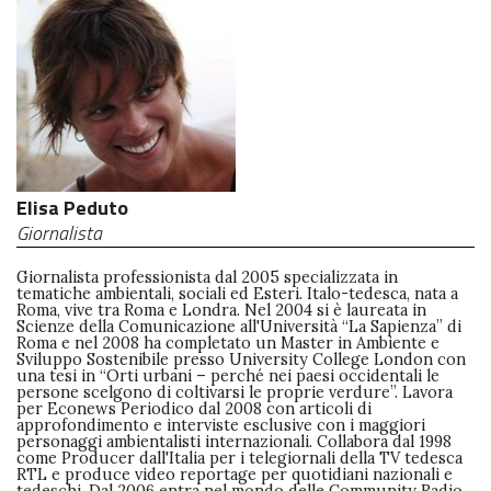
Elisa Peduto
Giornalista
Giornalista professionista dal 2005 specializzata in
tematiche ambientali, sociali ed Esteri. Italo-tedesca, nata a
Roma, vive tra Roma e Londra. Nel 2004 si è laureata in
Scienze della Comunicazione all'Università “La Sapienza” di
Roma e nel 2008 ha completato un Master in Ambiente e
Sviluppo Sostenibile presso University College London con
una tesi in “Orti urbani – perché nei paesi occidentali le
persone scelgono di coltivarsi le proprie verdure”. Lavora
per Econews Periodico dal 2008 con articoli di
approfondimento e interviste esclusive con i maggiori
personaggi ambientalisti internazionali. Collabora dal 1998
come Producer dall'Italia per i telegiornali della TV tedesca
RTL e produce video reportage per quotidiani nazionali e
tedeschi. Dal 2006 entra nel mondo delle Community Radio