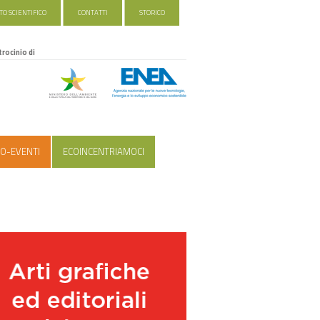
O SCIENTIFICO
CONTATTI
STORICO
trocinio di
O-EVENTI
ECOINCENTRIAMOCI