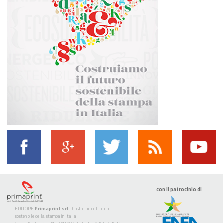
con il patrocinio di
EDITORE
Primaprint srl
- Costruiamo il futuro
sostenibile della stampa in Italia