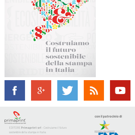
con il patrocinio di
EDITORE
Primaprint srl
- Costruiamo il futuro
sostenibile della stampa in Italia